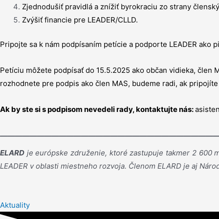
Zjednodušiť pravidlá a znížiť byrokraciu zo strany členský
Zvýšiť financie pre LEADER/CLLD.
Pripojte sa k nám podpísaním petície a podporte LEADER ako pi
Petíciu môžete podpísať do 15.5.2025 ako občan vidieka, člen M
rozhodnete pre podpis ako člen MAS, budeme radi, ak pripojíte 
Ak by ste si s podpisom nevedeli rady, kontaktujte nás:
asiste
——————————————————————————————
ELARD
je európske združenie, ktoré zastupuje takmer 2 600 mi
LEADER v oblasti miestneho rozvoja. Členom ELARD je aj Národ
Aktuality