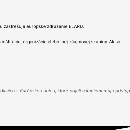
ívu zastrešuje európske združenie ELARD.
nštitúcie, organizácie alebo inej záujmovej skupiny. Ak sa
iacich s Európskou úniou, ktoré prijali a implementujú prístup