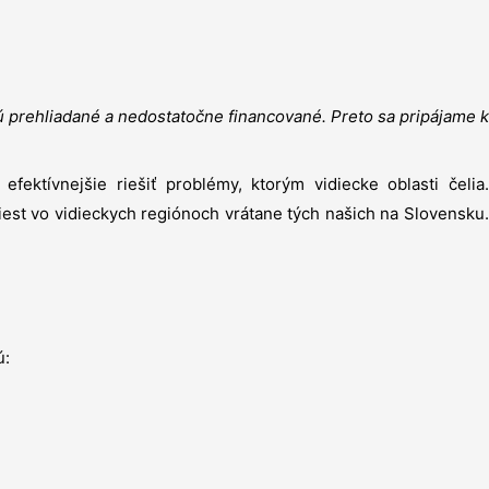
ú prehliadané a nedostatočne financované. Preto sa pripájame k
tívnejšie riešiť problémy, ktorým vidiecke oblasti čelia.
iest vo vidieckych regiónoch vrátane tých našich na Slovensku.
ú: